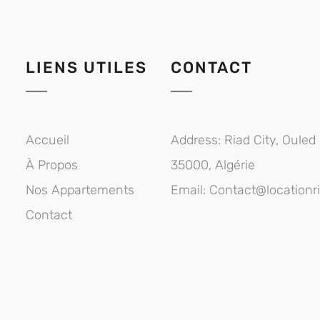
LIENS UTILES
CONTACT
Accueil
Address:
Riad City, Oule
À Propos
35000, Algérie
Nos Appartements
Email:
Contact@locationr
Contact